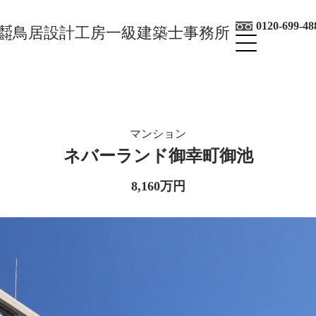
0120-699-48
㍿鳥居設計工房一級建築士事務所
マンション
ネバーランド御幸町御池
8,160万円