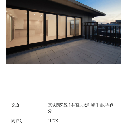
交通
京阪鴨東線 [ 神宮丸太町駅 ] 徒歩約8
分
間取り
1LDK