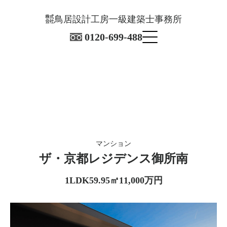
㍿鳥居設計工房一級建築士事務所
0120-699-488
マンション
​ザ・京都レジデンス御所南
1LDK
59.95㎡
11,000万円