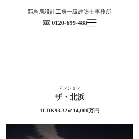
㍿鳥居設計工房一級建築士事務所
0120-699-488
マンション
​ザ・北浜
1LDK
93.32㎡
14,000万円