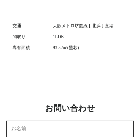
交通
大阪メトロ堺筋線 [ 北浜 ] 直結
間取り
1LDK
専有面積
93.32㎡(壁芯)
お問い合わせ