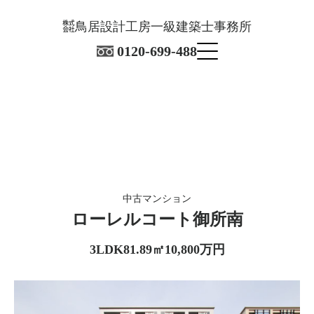
㍿鳥居設計工房一級建築士事務所
0120-699-488
中古マンション
ローレルコート御所南
3LDK
81.89㎡
10,800万円