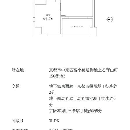
所在地
京都市中京区富小路通御池上る守山町
156番地3
交通
地下鉄東西線 [ 京都市役所駅 ] 徒歩約
2分
地下鉄烏丸線 [ 烏丸御池駅 ] 徒歩約6
分
京阪本線[ 三条駅 ] 徒歩約9分
間取り
3LDK