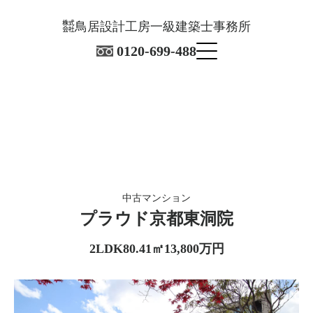
㍿鳥居設計工房一級建築士事務所
0120-699-488
中古マンション
プラウド京都東洞院
​2LDK
80.41㎡
13,800万円